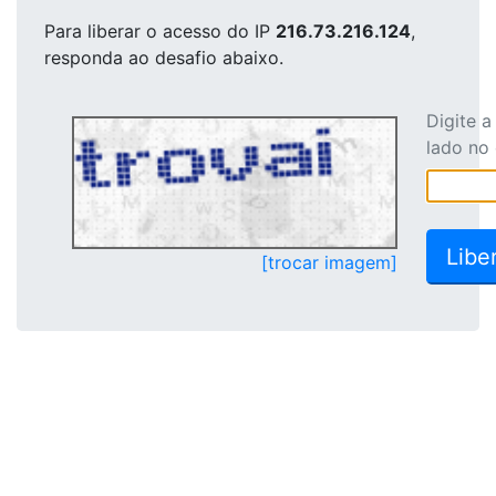
Para liberar o acesso
do IP
216.73.216.124
,
responda ao desafio abaixo.
Digite 
lado no
[trocar imagem]