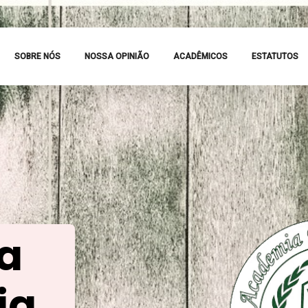
SOBRE NÓS
NOSSA OPINIÃO
ACADÊMICOS
ESTATUTOS
 a
ia