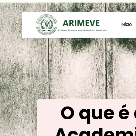
INÍCIO
O que é
Academ