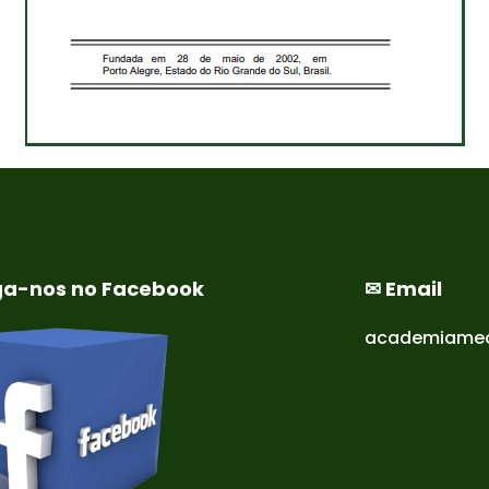
ga-nos no Facebook
✉ Email
academiamed